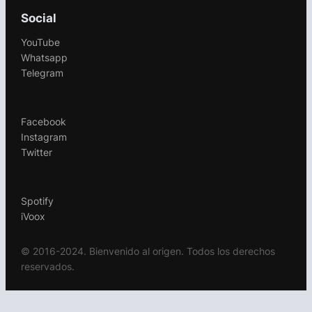
Social
YouTube
Whatsapp
Telegram
.
Facebook
Instagram
Twitter
.
Spotify
iVoox
© 2016-2024. Bienvenido al origen. Todos los derechos
reservados.