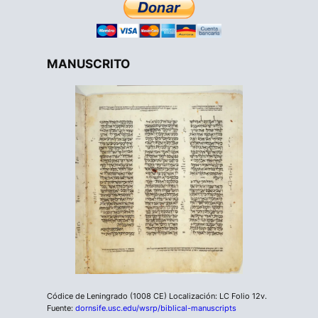
MANUSCRITO
Códice de Leningrado (1008 CE) Localización: LC Folio 12v.
Fuente:
dornsife.usc.edu/wsrp/biblical-manuscripts