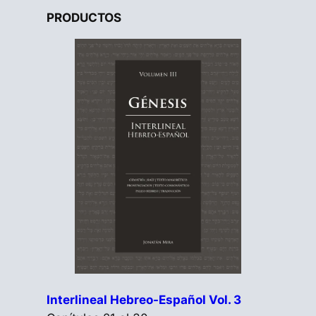
PRODUCTOS
Interlineal Hebreo-Español Vol. 3