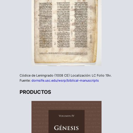
Códice de Leningrado (1008 CE) Localización: LC Folio 19v.
Fuente:
dornsife.usc.edu/wsrp/biblical-manuscripts
PRODUCTOS