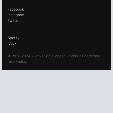
.
Facebook
Instagram
Twitter
.
Spotify
iVoox
© 2016-2024. Bienvenido al origen. Todos los derechos
reservados.