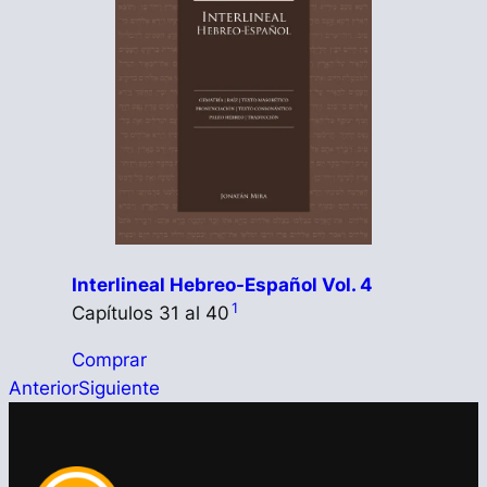
Interlineal Hebreo-Español Vol. 4
1
Capítulos 31 al 40
Comprar
Anterior
Siguiente