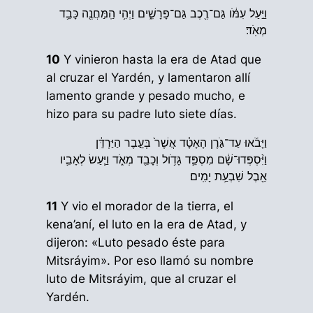
וַיַּ֣עַל עִמֹּ֔ו גַּם־רֶ֖כֶב גַּם־פָּרָשִׁ֑ים וַיְהִ֥י הַֽמַּחֲנֶ֖ה כָּבֵ֥ד
מְאֹֽד׃
10
Y vinieron hasta la era de Atad que
al cruzar el Yardén, y lamentaron allí
lamento grande y pesado mucho, e
hizo para su padre luto siete días.
וַיָּבֹ֜אוּ עַד־גֹּ֣רֶן הָאָטָ֗ד אֲשֶׁר֙ בְּעֵ֣בֶר הַיַּרְדֵּ֔ן
וַיִּ֨סְפְּדוּ־שָׁ֔ם מִסְפֵּ֛ד גָּדֹ֥ול וְכָבֵ֖ד מְאֹ֑ד וַיַּ֧עַשׂ לְאָבִ֛יו
אֵ֖בֶל שִׁבְעַ֥ת יָמִֽים׃
11
Y vio el morador de la tierra, el
kena’aní, el luto en la era de Atad, y
dijeron: «Luto pesado éste para
Mitsráyim». Por eso llamó su nombre
luto de Mitsráyim, que al cruzar el
Yardén.