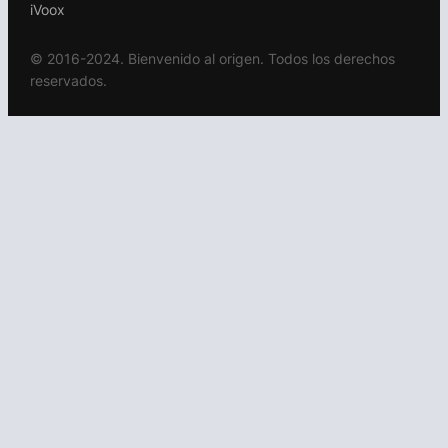
iVoox
© 2016-2024. Bienvenido al origen. Todos los derechos
reservados.