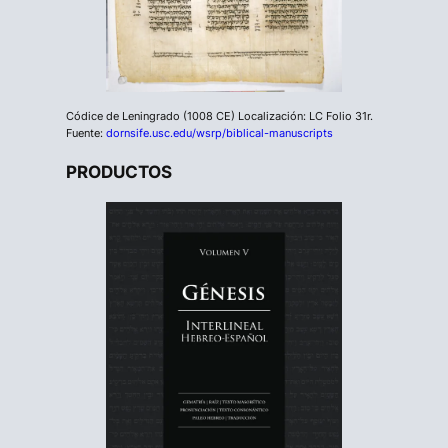
Códice de Leningrado (1008 CE) Localización: LC Folio 31r.
Fuente:
dornsife.usc.edu/wsrp/biblical-manuscripts
PRODUCTOS