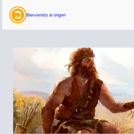
Bienvenido al origen
Saltar
al
contenido