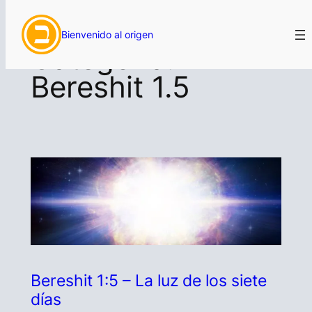
Saltar
Bienvenido al origen
al
Categoría:
contenido
Bereshit 1.5
Bereshit 1:5 – La luz de los siete
días