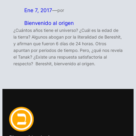
Ene 7, 2017
—
por
Bienvenido al origen
¿Cuántos años tiene el universo? ¿Cuál es la edad de
la tierra? Algunos abogan por la literalidad de Bereshit,
y afirman que fueron 6 días de 24 horas. Otros
apuntan por periodos de tiempo. Pero, ¿qué nos revela
el Tanak? ¿Existe una respuesta satisfactoria al
respecto? Bereshit, bienvenido al origen.