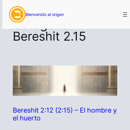
Saltar
Bienvenido al origen
al
Categoría:
contenido
Bereshit 2.15
Bereshit 2:12 (2:15) – El hombre y
el huerto