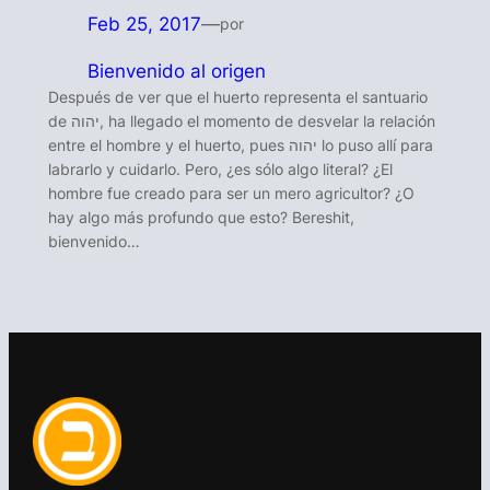
Feb 25, 2017
—
por
Bienvenido al origen
Después de ver que el huerto representa el santuario
de יהוה, ha llegado el momento de desvelar la relación
entre el hombre y el huerto, pues יהוה lo puso allí para
labrarlo y cuidarlo. Pero, ¿es sólo algo literal? ¿El
hombre fue creado para ser un mero agricultor? ¿O
hay algo más profundo que esto? Bereshit,
bienvenido…