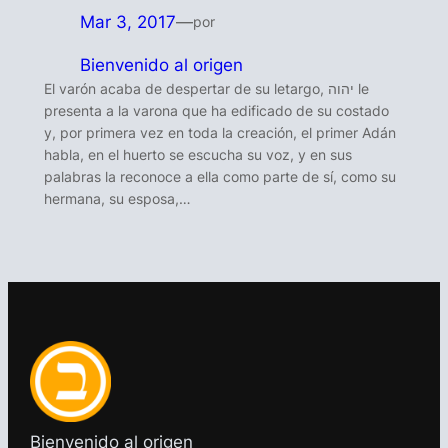
Mar 3, 2017
—
por
Bienvenido al origen
El varón acaba de despertar de su letargo, יהוה le
presenta a la varona que ha edificado de su costado
y, por primera vez en toda la creación, el primer Adán
habla, en el huerto se escucha su voz, y en sus
palabras la reconoce a ella como parte de sí, como su
hermana, su esposa,…
Bienvenido al origen