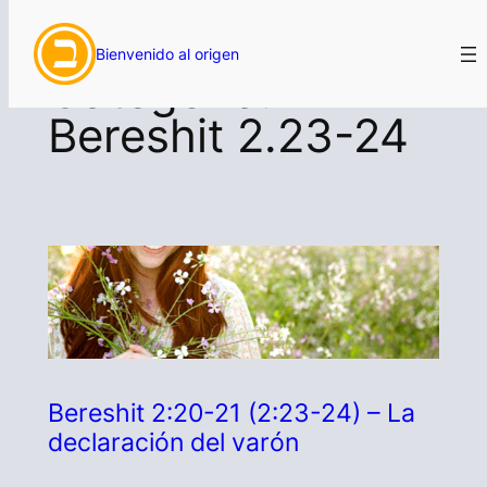
Saltar
Bienvenido al origen
al
Categoría:
contenido
Bereshit 2.23-24
Bereshit 2:20-21 (2:23-24) – La
declaración del varón