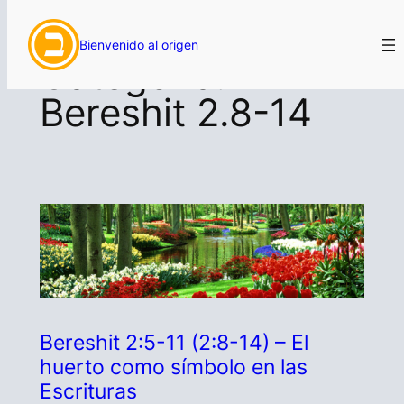
Saltar
Bienvenido al origen
al
Categoría:
contenido
Bereshit 2.8-14
Bereshit 2:5-11 (2:8-14) – El
huerto como símbolo en las
Escrituras