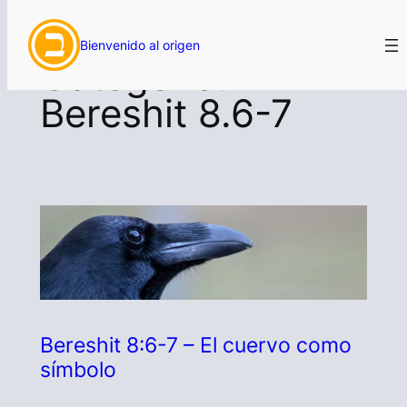
Saltar
Bienvenido al origen
al
Categoría:
contenido
Bereshit 8.6-7
Bereshit 8:6-7 – El cuervo como
símbolo