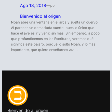
Ago 18, 2018
—
por
Bienvenido al origen
Nóah abre una ventana en el arca y suelta un cuervo.
Al parecer sin demasiada suerte, pues lo único que
hace el ave es ir y venir, sin más. Sin embargo, a poco
que profundicemos en las Escrituras, veremos qué
significa este pájaro, porqué lo soltó Nóah, y lo más
importante, que quiere enseñarnos יהוה…
Bienvenido al origen