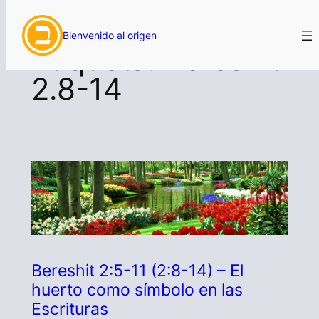
Saltar
Bienvenido al origen
al
Etiqueta:
Bereshit
contenido
2.8-14
Bereshit 2:5-11 (2:8-14) – El
huerto como símbolo en las
Escrituras