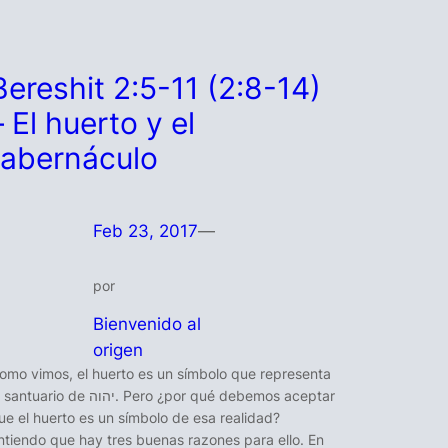
Bereshit 2:5-11 (2:8-14)
– El huerto y el
tabernáculo
Feb 23, 2017
—
por
Bienvenido al
origen
omo vimos, el huerto es un símbolo que representa
ntuario de יהוה. Pero ¿por qué debemos aceptar
ue el huerto es un símbolo de esa realidad?
ntiendo que hay tres buenas razones para ello. En