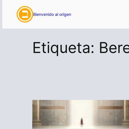
Saltar
Bienvenido al origen
al
contenido
Etiqueta:
Bere