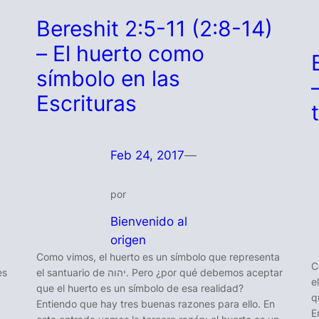
Bereshit 2:5-11 (2:8-14)
– El huerto como
símbolo en las
Escrituras
Feb 24, 2017
—
por
Bienvenido al
origen
Como vimos, el huerto es un símbolo que representa
C
es
el santuario de יהוה. Pero ¿por qué debemos aceptar
el sa
que el huerto es un símbolo de esa realidad?
q
Entiendo que hay tres buenas razones para ello. En
E