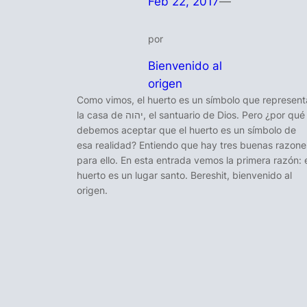
Feb 22, 2017
—
por
Bienvenido al
origen
Como vimos, el huerto es un símbolo que represent
la casa de יהוה, el santuario de Dios. Pero ¿por qué
debemos aceptar que el huerto es un símbolo de
esa realidad? Entiendo que hay tres buenas razone
para ello. En esta entrada vemos la primera razón: 
huerto es un lugar santo. Bereshit, bienvenido al
origen.