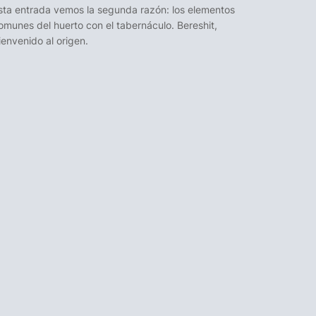
sta entrada vemos la segunda razón: los elementos
omunes del huerto con el tabernáculo. Bereshit,
ienvenido al origen.