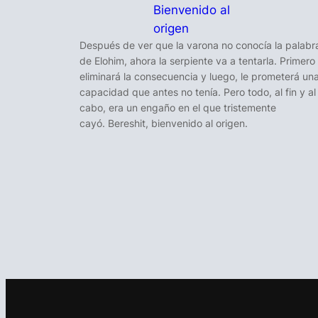
Bienvenido al
origen
Después de ver que la varona no conocía la palabr
de Elohim, ahora la serpiente va a tentarla. Primero
eliminará la consecuencia y luego, le prometerá un
capacidad que antes no tenía. Pero todo, al fin y al
cabo, era un engaño en el que tristemente
cayó. Bereshit, bienvenido al origen.