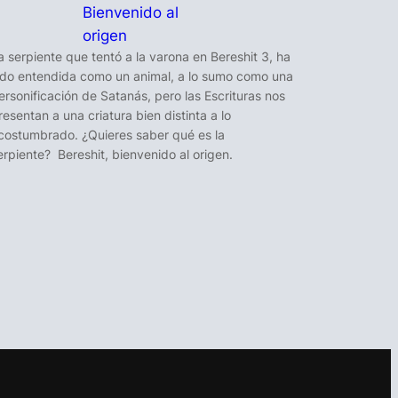
Bienvenido al
origen
a serpiente que tentó a la varona en Bereshit 3, ha
ido entendida como un animal, a lo sumo como una
ersonificación de Satanás, pero las Escrituras nos
resentan a una criatura bien distinta a lo
costumbrado. ¿Quieres saber qué es la
erpiente? Bereshit, bienvenido al origen.