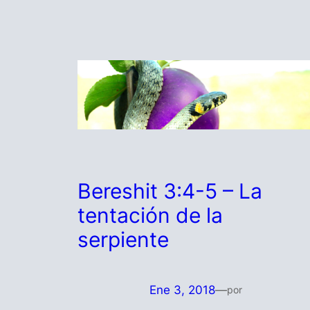
Bereshit 3:4-5 – La
tentación de la
serpiente
Ene 3, 2018
—
por