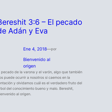
Bereshit 3:6 – El pecado
de Adán y Eva
Ene 4, 2018
—
por
Bienvenido al
origen
l pecado de la varona y el varón, algo que también
os puede ocurrir a nosotros si caemos en la
entación y olvidamos cuál es el verdadero fruto del
rbol del conocimiento bueno y malo. Bereshit,
ienvenido al origen.