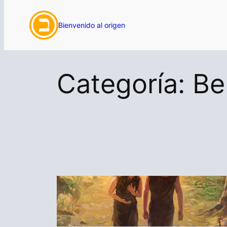
Saltar
Bienvenido al origen
al
contenido
Categoría:
Be