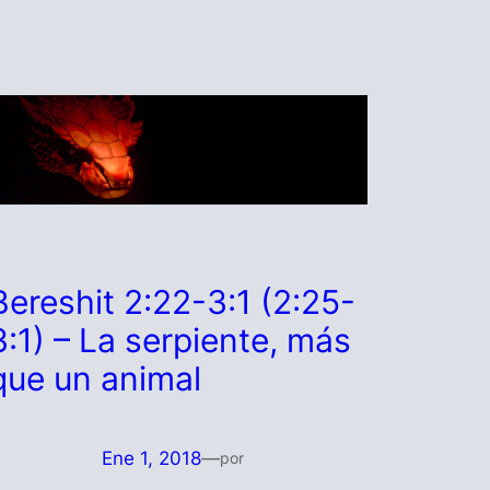
Bereshit 2:22-3:1 (2:25-
3:1) – La serpiente, más
que un animal
Ene 1, 2018
—
por