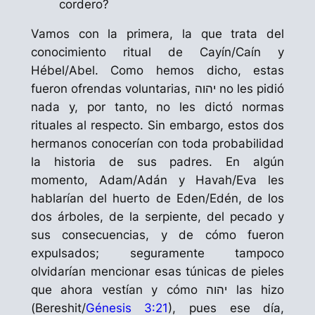
cordero?
Vamos con la primera, la que trata del
conocimiento ritual de
Cayín
/Caín y
Hébel
/Abel. Como hemos dicho, estas
fueron ofrendas voluntarias, יהוה no les pidió
nada y, por tanto, no les dictó normas
rituales al respecto. Sin embargo, estos dos
hermanos conocerían con toda probabilidad
la historia de sus padres. En algún
momento,
Adam
/Adán y
Havah
/Eva les
hablarían del huerto de
Eden
/Edén, de los
dos árboles, de la serpiente, del pecado y
sus consecuencias, y de cómo fueron
expulsados; seguramente tampoco
olvidarían mencionar esas túnicas de pieles
que ahora vestían y cómo יהוה las hizo
(
Bereshit
/
Génesis 3:21
), pues ese día,