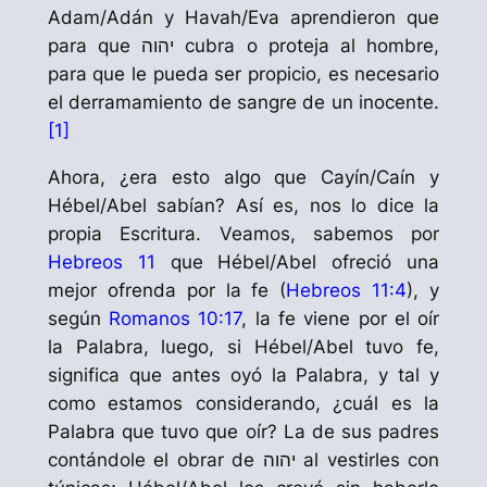
Adam
/Adán y
Havah
/Eva aprendieron que
para que יהוה cubra o proteja al hombre,
para que le pueda ser propicio, es necesario
el derramamiento de sangre de un inocente.
[1]
Ahora, ¿era esto algo que
Cayín
/Caín y
Hébel
/Abel sabían? Así es, nos lo dice la
propia Escritura. Veamos, sabemos por
Hebreos 11
que
Hébel
/Abel ofreció una
mejor ofrenda por la fe (
Hebreos 11:4
), y
según
Romanos 10:17
, la fe viene por el oír
la Palabra, luego, si
Hébel
/Abel tuvo fe,
significa que antes oyó la Palabra, y tal y
como estamos considerando, ¿cuál es la
Palabra que tuvo que oír? La de sus padres
contándole el obrar de יהוה al vestirles con