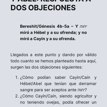
DOS OBJECIONES
Bereshit
/Génesis 4b-5a –
Y
יהוה
miró a
Hébel
y a su ofrenda; y no
miró a
Cayín
y a su ofrenda.
Llegados a este punto y dando por válido
todo cuanto se hemos planteado hasta aquí,
surgen las dos objeciones siguientes:
¿Cómo podían saber
Cayín
/Caín y
Hébel
/Abel que tenían que derramar
sangre para ser aceptos ante יהוה?
¿Cómo
Cayín
/Caín, siendo agricultor y
no teniendo ovejas, podía ofrecer un