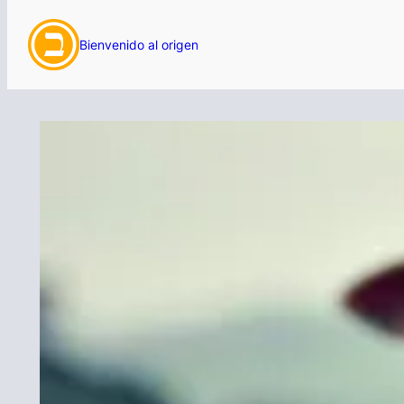
Saltar
Bienvenido al origen
al
contenido