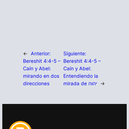
←
Anterior:
Siguiente:
Bereshit 4:4-5 –
Bereshit 4:4-5 –
Caín y Abel:
Caín y Abel:
mirando en dos
Entendiendo la
direcciones
mirada de יהוה
→