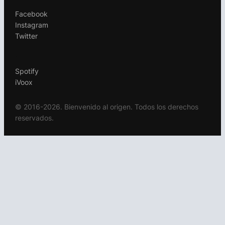
Facebook
Instagram
Twitter
.
Spotify
iVoox
© 2016-2026. Bienvenido al origen. Todos los derechos
reservados.