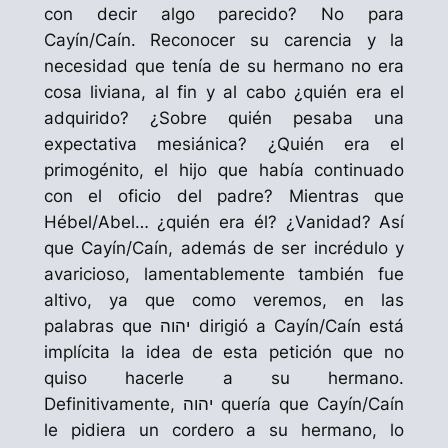
con decir algo parecido? No para
Cayín
/Caín. Reconocer su carencia y la
necesidad que tenía de su hermano no era
cosa liviana, al fin y al cabo ¿quién era el
adquirido? ¿Sobre quién pesaba una
expectativa mesiánica? ¿Quién era el
primogénito, el hijo que había continuado
con el oficio del padre? Mientras que
Hébel
/Abel… ¿quién era él? ¿Vanidad? Así
que
Cayín
/Caín, además de ser incrédulo y
avaricioso, lamentablemente también fue
altivo, ya que como veremos, en las
palabras que יהוה dirigió a
Cayín
/Caín está
implícita la idea de esta petición que no
quiso hacerle a su hermano.
Definitivamente, יהוה quería que
Cayín
/Caín
le pidiera un cordero a su hermano, lo