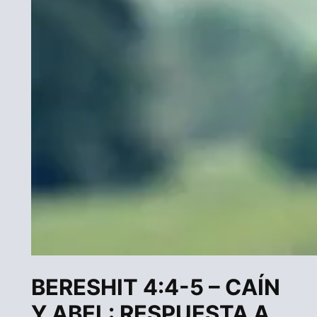
BERESHIT 4:4-5 – CAÍN
Y ABEL: RESPUESTA A