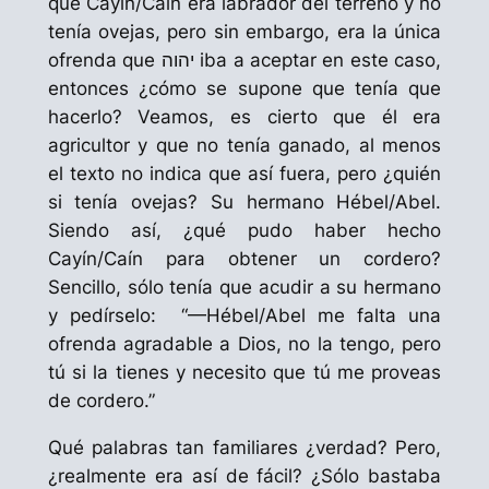
que
Cayín
/Caín era labrador del terreno y no
tenía ovejas, pero sin embargo, era la única
ofrenda que יהוה iba a aceptar en este caso,
entonces ¿cómo se supone que tenía que
hacerlo? Veamos, es cierto que él era
agricultor y que no tenía ganado, al menos
el texto no indica que así fuera, pero ¿quién
si tenía ovejas? Su hermano
Hébel
/Abel.
Siendo así, ¿qué pudo haber hecho
Cayín
/Caín para obtener un cordero?
Sencillo, sólo tenía que acudir a su hermano
y pedírselo:
“—Hébel/Abel me falta una
ofrenda agradable a Dios, no la tengo, pero
tú si la tienes y necesito que tú me proveas
de cordero.”
Qué palabras tan familiares ¿verdad? Pero,
¿realmente era así de fácil? ¿Sólo bastaba