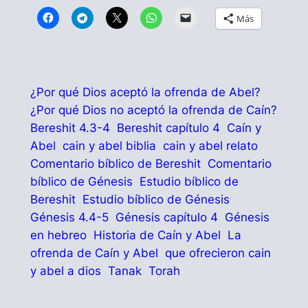
Más
¿Por qué Dios aceptó la ofrenda de Abel?
¿Por qué Dios no aceptó la ofrenda de Caín?
Bereshit 4.3-4
Bereshit capítulo 4
Caín y
Abel
cain y abel biblia
cain y abel relato
Comentario bíblico de Bereshit
Comentario
bíblico de Génesis
Estudio bíblico de
Bereshit
Estudio bíblico de Génesis
Génesis 4.4-5
Génesis capítulo 4
Génesis
en hebreo
Historia de Caín y Abel
La
ofrenda de Caín y Abel
que ofrecieron cain
y abel a dios
Tanak
Torah