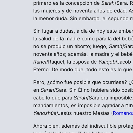
primero es la concepción de
Sarah
/Sara. 
las mujeres y de noventa años de edad. A
la menor duda. Sin embargo, el segundo mi
Sin lugar a dudas, a día de hoy este emba
la salud de la madre como para la del bebé
no se produjo un aborto; luego,
Sarah
/Sar
noventa años; además, la madre y el bebé 
Rahel
/Raquel, la esposa de
Yaaqob
/Jacob 
Eterno. De modo que, todo esto es lo que 
Pero, ¿cómo fue posible que ocurriese? ¿Qu
en
Sarah
/Sara. Sin Él no hubiera sido posi
cabo lo que para
Sarah
/Sara era imposible
Yehoshúa
/Jesús nuestro Mesías (
Romanos
Ahora bien, además del indiscutible protag