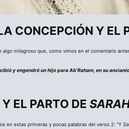
– LA CONCEPCIÓN Y EL
cibió y engendró un hijo para Ab’Raham, en su ancianid
Y EL PARTO DE
SARA
s en estas primeras y pocas palabras del verso 2: “Y
Sa