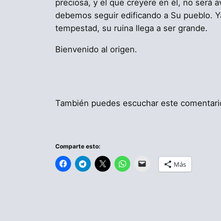
preciosa, y el que creyere en él, no será 
debemos seguir edificando a Su pueblo. Ya
tempestad, su ruina llega a ser grande.
Bienvenido al origen.
También puedes escuchar este comentar
Comparte esto:
Más