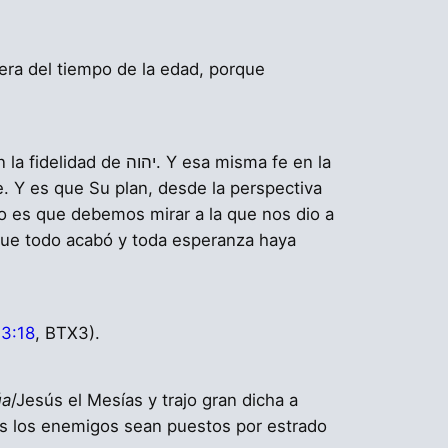
fuera del tiempo de la edad, porque
 Y esa misma fe en la
e. Y es que Su plan, desde la perspectiva
lo es que debemos mirar a la que nos dio a
 que todo acabó y toda esperanza haya
3:18
, BTX3).
úa
/Jesús el Mesías y trajo gran dicha a
odos los enemigos sean puestos por estrado