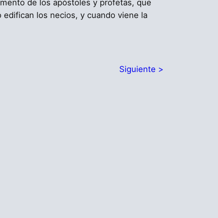
damento de los apóstoles y profetas, que
edifican los necios, y cuando viene la
Siguiente >