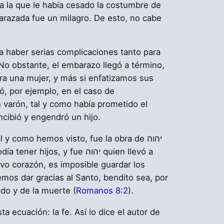
a la que le había cesado la costumbre de
arazada fue un milagro. De esto, no cabe
a haber serias complicaciones tanto para
 No obstante, el embarazo llegó a término,
ra una mujer, y más si enfatizamos sus
ó, por ejemplo, en el caso de
n varón, tal y como había prometido el
ncibió y engendró un hijo.
 como hemos visto, fue la obra de יהוה
er hijos, y fue יהוה quien llevó a
evo corazón, es imposible guardar los
otros también podemos dar gracias al Santo, bendito sea, por
ado y de la muerte (
Romanos 8:2
).
 ecuación: la fe. Así lo dice el autor de