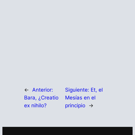
←
Anterior:
Siguiente:
Et, el
Bara, ¿Creatio
Mesías en el
ex nihilo?
principio
→