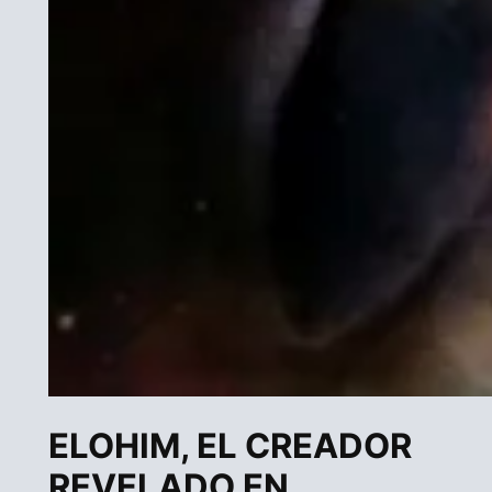
ELOHIM, EL CREADOR
REVELADO EN