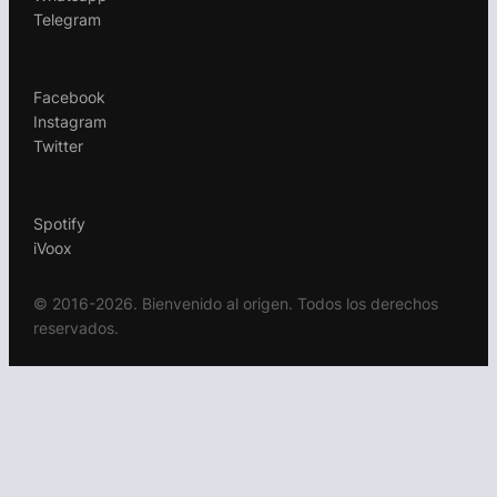
Telegram
.
Facebook
Instagram
Twitter
.
Spotify
iVoox
© 2016-2026. Bienvenido al origen. Todos los derechos
reservados.