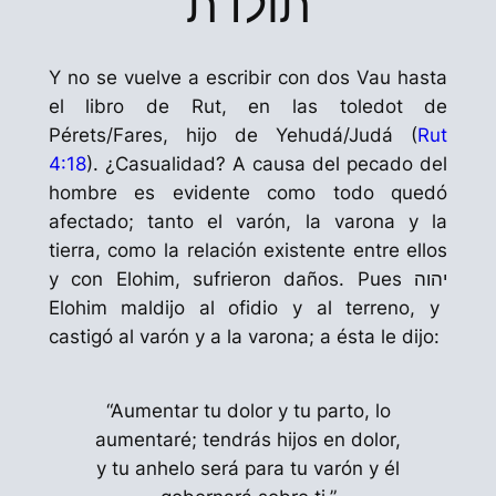
תולדת
Y no se vuelve a escribir con dos
Vau
hasta
el libro de Rut, en las
toledot
de
Pérets
/Fares, hijo de
Yehudá
/Judá (
Rut
4:18
). ¿Casualidad? A causa del pecado del
hombre es evidente como todo quedó
afectado; tanto el varón, la varona y la
tierra, como la relación existente entre ellos
y con
Elohim
, sufrieron daños. Pues יהוה
Elohim
maldijo al ofidio y al terreno, y
castigó al varón y a la varona; a ésta le dijo:
“Aumentar tu dolor y tu parto, lo
aumentaré; tendrás hijos en dolor,
y tu anhelo será para tu varón y él