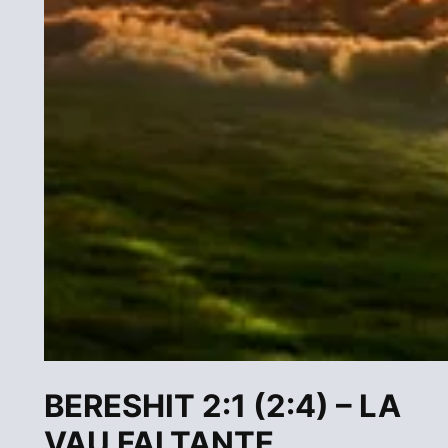
BERESHIT 2:1 (2:4) – LA
VAU FALTANTE