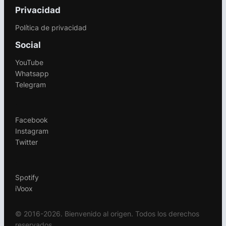
Privacidad
Política de privacidad
Social
YouTube
Whatsapp
Telegram
.
Facebook
Instagram
Twitter
.
Spotify
iVoox
© 2016-2026. Bienvenido al origen. Todos los derechos
reservados.