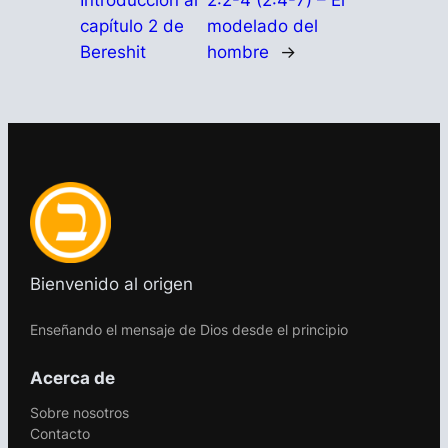
Introducción al
2:2-4 (2:4-7) – El
capítulo 2 de
modelado del
Bereshit
hombre
→
Bienvenido al origen
Enseñando el mensaje de Dios desde el principio
Acerca de
Sobre nosotros
Contacto